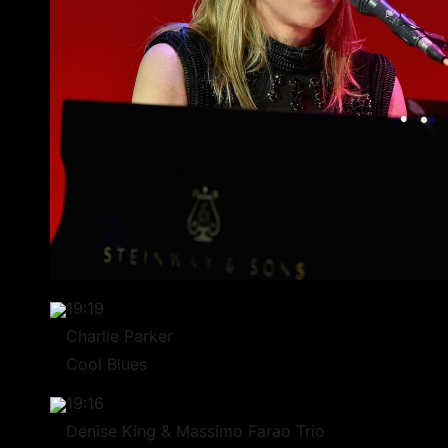
19:19
Charlie Parker
Cool Blues
19:16
Denise King & Massimo Farao Trio