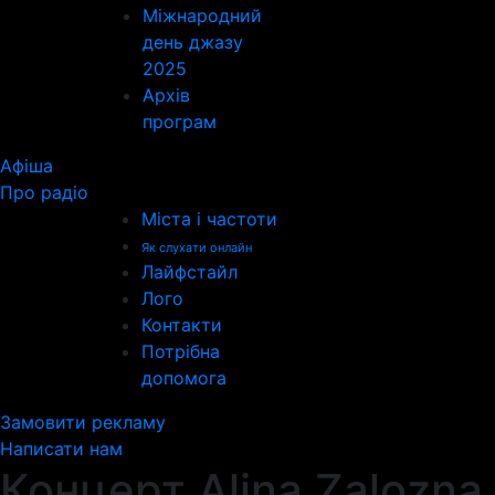
Міжнародний
день джазу
2025
Архів
програм
Афіша
Про радіо
Міста і частоти
Як слухати онлайн
Лайфстайл
Лого
Контакти
Потрібна
допомога
Замовити рекламу
Написати нам
Концерт Alina Zalozna 