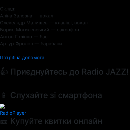
Склад:
Аліна Залозна — вокал
Олександр Малишев — клавіші, вокал
Борис Могилевський — саксофон
Антон Голінко — бас
Артур Фролов — барабани
Потрібна допомога
👍 Приєднуйтесь до Radio JAZZ!
📱 Слухайте зі смартфона
RadioPlayer
🎫 Купуйте квитки онлайн