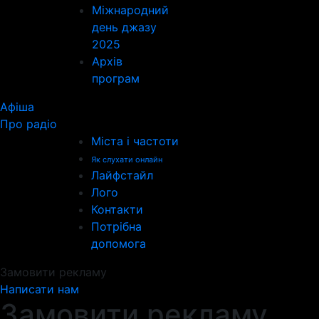
Міжнародний
день джазу
2025
Архів
програм
Афіша
Про радіо
Міста і частоти
Як слухати онлайн
Лайфстайл
Лого
Контакти
Потрібна
допомога
Замовити рекламу
Написати нам
Замовити рекламу