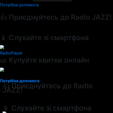
Потрібна допомога
👍 Приєднуйтесь до Radio JAZZ!
📱 Слухайте зі смартфона
RadioPlayer
🎫 Купуйте квитки онлайн
Потрібна допомога
👍 Приєднуйтесь до Radio
JAZZ!
📱 Слухайте зі смартфона