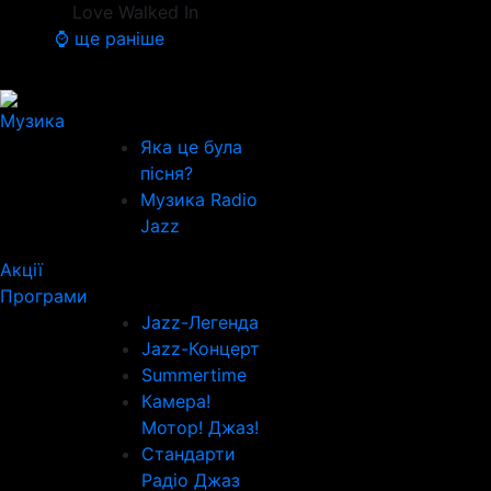
Love Walked In
⌚ ще раніше
Музика
Яка це була
пісня?
Музика Radio
Jazz
Акції
Програми
Jazz-Легенда
Jazz-Концерт
Summertime
Камера!
Мотор! Джаз!
Стандарти
Радіо Джаз