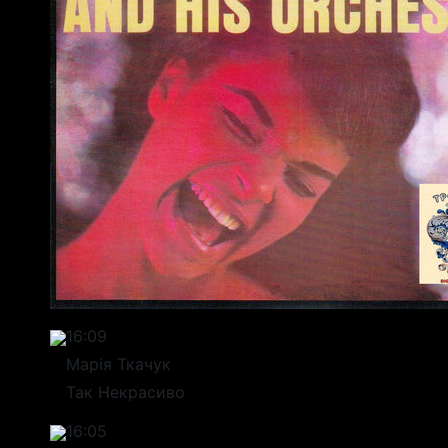
16:09
Марія Ткачук
Так Некрасиво
16:05