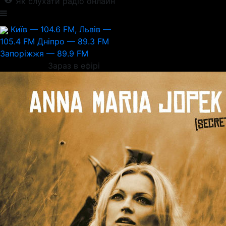
Як слухати радіо онлайн
Київ — 104.6 FM, Львів —
105.4 FM
Дніпро — 89.3 FM
Запоріжжя — 89.9 FM
Зараз в ефірі