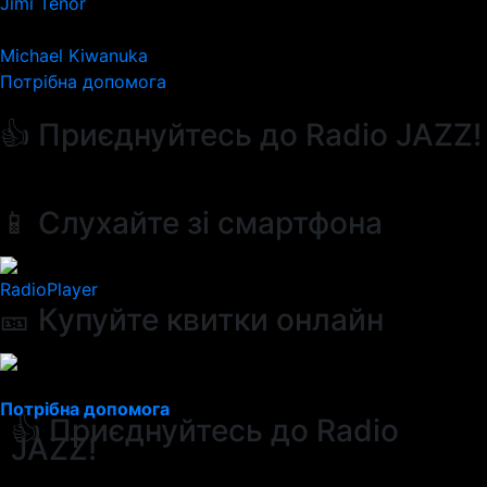
Jimi Tenor
Michael Kiwanuka
Потрібна допомога
👍 Приєднуйтесь до Radio JAZZ!
📱 Слухайте зі смартфона
RadioPlayer
🎫 Купуйте квитки онлайн
Потрібна допомога
👍 Приєднуйтесь до Radio
JAZZ!