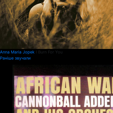
Anna Maria Jopek
I Burn For You
Раніше звучали