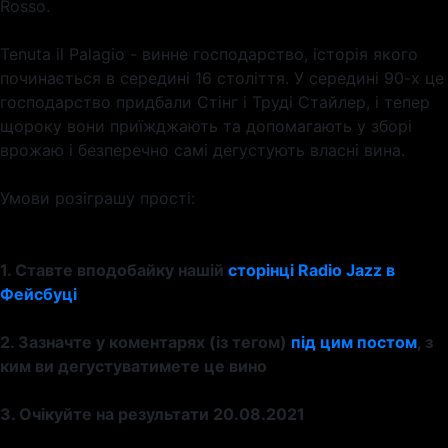
Rosso.
Tenuta il Palagio - винне господарство, історія якого
починається в середині 16 століття. У середині 90-х це
господарство придбали Стінг і Труді Стайлер, і тепер
щороку вони приїжджають та допомагають у зборі
врожаю і безперечно самі дегустують власні вина.
Умови розіграшу прості:
1. Ставте вподобайку нашій
сторінці Radio Jazz в
Фейсбуці
2. Зазначте у коментарях (із тегом)
під цим постом
, з
ким ви дегустуватимете це вино
3. Очікуйте на результати 20.08.2021