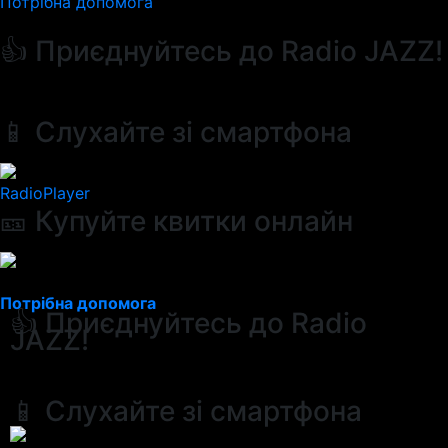
Потрібна допомога
👍 Приєднуйтесь до Radio JAZZ!
📱 Слухайте зі смартфона
RadioPlayer
🎫 Купуйте квитки онлайн
Потрібна допомога
👍 Приєднуйтесь до Radio
JAZZ!
📱 Слухайте зі смартфона