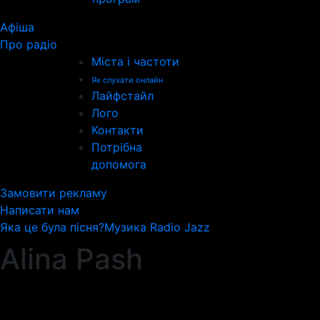
Афіша
Про радіо
Міста і частоти
Як слухати онлайн
Лайфстайл
Лого
Контакти
Потрібна
допомога
Замовити рекламу
Написати нам
Яка це була пісня?
Музика Radio Jazz
Alina Pash