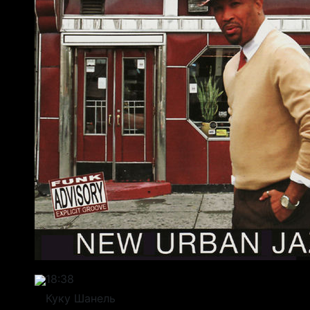
18:38
Куку Шанель