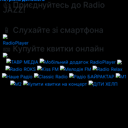
👍 Приєднуйтесь до Radio
JAZZ!
📱 Слухайте зі смартфона
RadioPlayer
🎫 Купуйте квитки онлайн