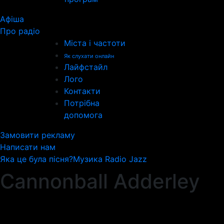
Афіша
Про радіо
Міста і частоти
Як слухати онлайн
Лайфстайл
Лого
Контакти
Потрібна
допомога
Замовити рекламу
Написати нам
Яка це була пісня?
Музика Radio Jazz
Cannonball Adderley