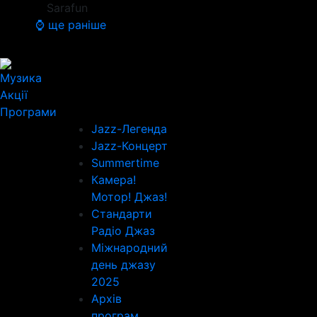
Sarafun
⌚ ще раніше
Музика
Акції
Програми
Jazz-Легенда
Jazz-Концерт
Summertime
Камера!
Мотор! Джаз!
Стандарти
Радіо Джаз
Міжнародний
день джазу
2025
Архів
програм