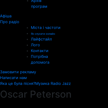
Архів
програм
Афіша
Про радіо
Міста і частоти
Як слухати онлайн
Лайфстайл
Лого
Контакти
Потрібна
допомога
Замовити рекламу
Написати нам
Яка це була пісня?
Музика Radio Jazz
Oscar Peterson