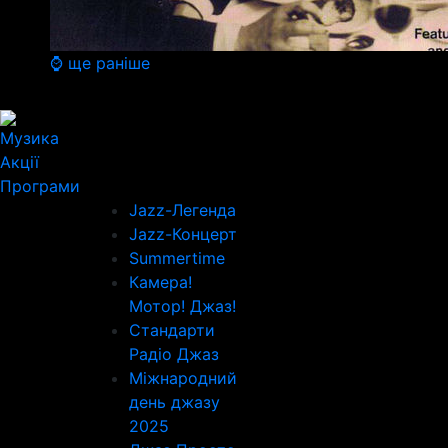
⌚ ще раніше
Музика
Акції
Програми
Jazz-Легенда
Jazz-Концерт
Summertime
Камера!
Мотор! Джаз!
Стандарти
Радіо Джаз
Міжнародний
день джазу
2025