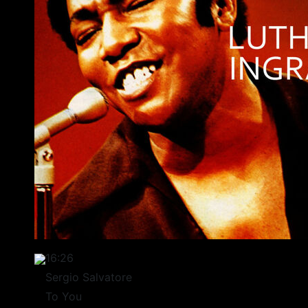
16:26
Sergio Salvatore
To You