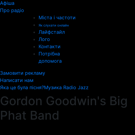
Афіша
Про радіо
Міста і частоти
Як слухати онлайн
Лайфстайл
Лого
Контакти
Потрібна
допомога
Замовити рекламу
Написати нам
Яка це була пісня?
Музика Radio Jazz
Gordon Goodwin's Big
Phat Band