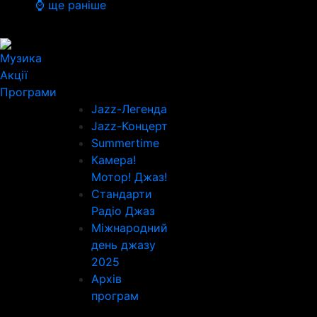
⌚ ще раніше
Музика
Акції
Програми
Jazz-Легенда
Jazz-Концерт
Summertime
Камера!
Мотор! Джаз!
Стандарти
Радіо Джаз
Міжнародний
день джазу
2025
Архів
програм