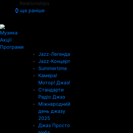
Relationships
⌚ ще раніше
Музика
Акції
Програми
Jazz-Легенда
Jazz-Концерт
Summertime
Камера!
Мотор! Джаз!
Стандарти
Радіо Джаз
Міжнародний
день джазу
2025
Джаз Просто
Неба