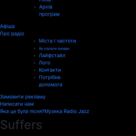
Архів
програм
Афіша
Про радіо
Міста і частоти
Як слухати онлайн
Лайфстайл
Лого
Контакти
Потрібна
допомога
Замовити рекламу
Написати нам
Яка це була пісня?
Музика Radio Jazz
Suffers