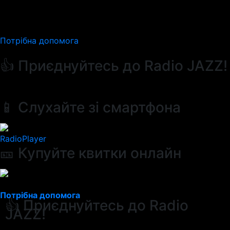
Потрібна допомога
👍 Приєднуйтесь до Radio JAZZ!
📱 Слухайте зі смартфона
RadioPlayer
🎫 Купуйте квитки онлайн
Потрібна допомога
👍 Приєднуйтесь до Radio
JAZZ!