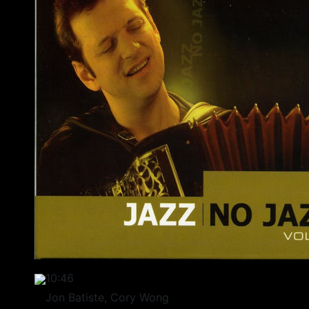
10:46
Jon Batiste, Cory Wong