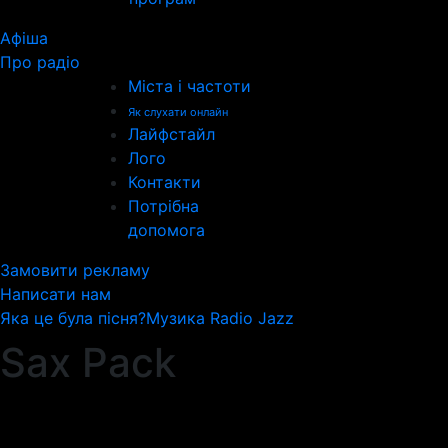
Афіша
Про радіо
Міста і частоти
Як слухати онлайн
Лайфстайл
Лого
Контакти
Потрібна
допомога
Замовити рекламу
Написати нам
Яка це була пісня?
Музика Radio Jazz
Sax Pack