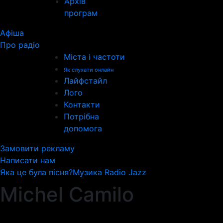
Архів
програм
Афіша
Про радіо
Міста і частоти
Як слухати онлайн
Лайфстайл
Лого
Контакти
Потрібна
допомога
Замовити рекламу
Написати нам
Яка це була пісня?
Музика Radio Jazz
Michel Camilo