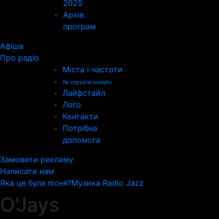
2025
Архів
програм
Афіша
Про радіо
Міста і частоти
Як слухати онлайн
Лайфстайл
Лого
Контакти
Потрібна
допомога
Замовити рекламу
Написати нам
Яка це була пісня?
Музика Radio Jazz
O'Jays