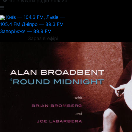
Як слухати радіо онлайн
Київ — 104.6 FM, Львів —
105.4 FM
Дніпро — 89.3 FM
Запоріжжя — 89.9 FM
Зараз в ефірі