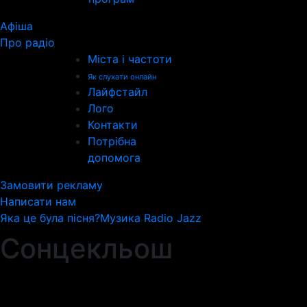
Афіша
Про радіо
Міста і частоти
Як слухати онлайн
Лайфстайл
Лого
Контакти
Потрібна
допомога
Замовити рекламу
Написати нам
Яка це була пісня?
Музика Radio Jazz
Сонцекльош