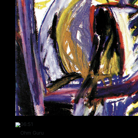
06:51
Ohm Guru