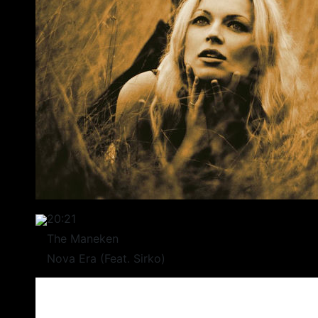
20:21
The Maneken
Nova Era (Feat. Sirko)