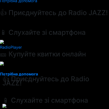
Потрібна допомога
👍 Приєднуйтесь до Radio JAZZ!
📱 Слухайте зі смартфона
RadioPlayer
🎫 Купуйте квитки онлайн
Потрібна допомога
👍 Приєднуйтесь до Radio
JAZZ!
📱 Слухайте зі смартфона