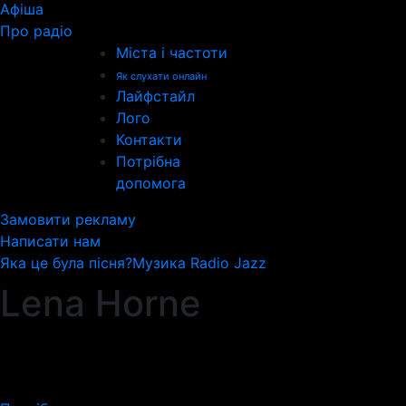
Афіша
Про радіо
Міста і частоти
Як слухати онлайн
Лайфстайл
Лого
Контакти
Потрібна
допомога
Замовити рекламу
Написати нам
Яка це була пісня?
Музика Radio Jazz
Lena Horne