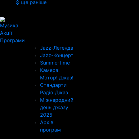
⌚ ще раніше
Музика
Акції
Програми
Jazz-Легенда
Jazz-Концерт
Summertime
Камера!
Мотор! Джаз!
Стандарти
Радіо Джаз
Міжнародний
день джазу
2025
Архів
програм