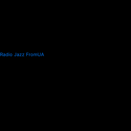
Radio Jazz FromUA