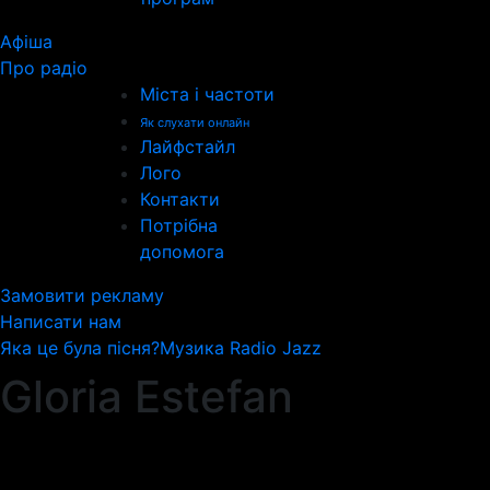
Афіша
Про радіо
Міста і частоти
Як слухати онлайн
Лайфстайл
Лого
Контакти
Потрібна
допомога
Замовити рекламу
Написати нам
Яка це була пісня?
Музика Radio Jazz
Gloria Estefan