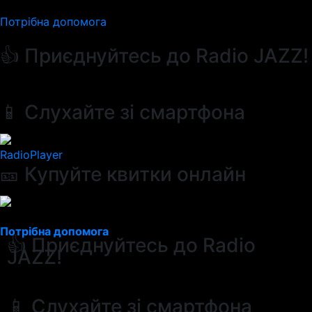
Потрібна допомога
👍 Приєднуйтесь до Radio JAZZ!
📱 Слухайте зі смартфона
RadioPlayer
🎫 Купуйте квитки онлайн
Потрібна допомога
👍 Приєднуйтесь до Radio
JAZZ!
📱 Слухайте зі смартфона