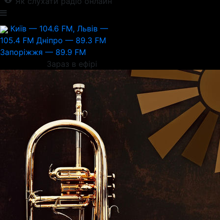
Як слухати радіо онлайн
Київ — 104.6 FM, Львів —
105.4 FM
Дніпро — 89.3 FM
Запоріжжя — 89.9 FM
Зараз в ефірі