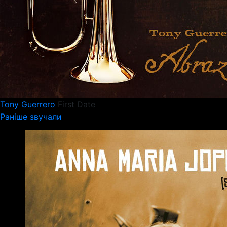
Tony Guerrero
First Date
Раніше звучали