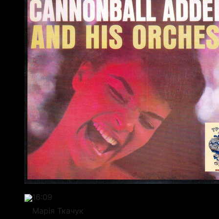
16:09
Марія Ткачук