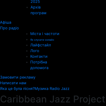
2025
Архів
програм
Афіша
Про радіо
Міста і частоти
Як слухати онлайн
Лайфстайл
Лого
Контакти
Потрібна
допомога
Замовити рекламу
Написати нам
Яка це була пісня?
Музика Radio Jazz
Caribbean Jazz Project