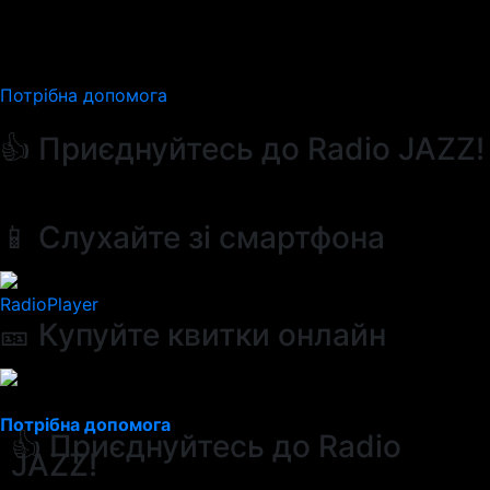
Потрібна допомога
👍 Приєднуйтесь до Radio JAZZ!
📱 Слухайте зі смартфона
RadioPlayer
🎫 Купуйте квитки онлайн
Потрібна допомога
👍 Приєднуйтесь до Radio
JAZZ!