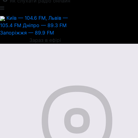
Як слухати радіо онлайн
Київ — 104.6 FM, Львів —
105.4 FM
Дніпро — 89.3 FM
Запоріжжя — 89.9 FM
Зараз в ефірі