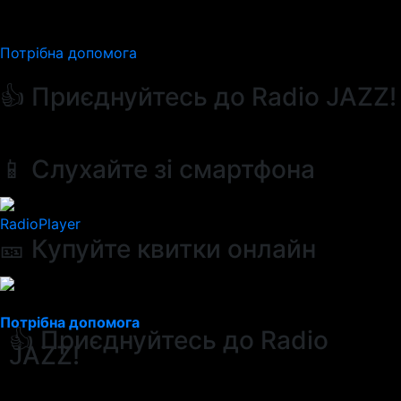
Потрібна допомога
👍 Приєднуйтесь до Radio JAZZ!
📱 Слухайте зі смартфона
RadioPlayer
🎫 Купуйте квитки онлайн
Потрібна допомога
👍 Приєднуйтесь до Radio
JAZZ!