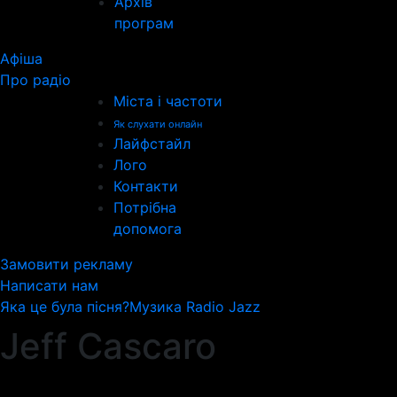
Архів
програм
Афіша
Про радіо
Міста і частоти
Як слухати онлайн
Лайфстайл
Лого
Контакти
Потрібна
допомога
Замовити рекламу
Написати нам
Яка це була пісня?
Музика Radio Jazz
Jeff Cascaro