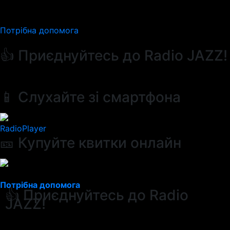
Потрібна допомога
👍 Приєднуйтесь до Radio JAZZ!
📱 Слухайте зі смартфона
RadioPlayer
🎫 Купуйте квитки онлайн
Потрібна допомога
👍 Приєднуйтесь до Radio
JAZZ!