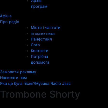
Архів
програм
Афіша
Про радіо
Міста і частоти
Як слухати онлайн
Лайфстайл
Лого
Контакти
Потрібна
допомога
Замовити рекламу
Написати нам
Яка це була пісня?
Музика Radio Jazz
Trombone Shorty