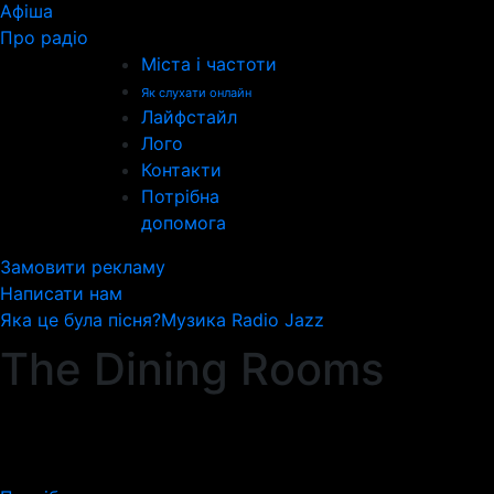
Афіша
Про радіо
Міста і частоти
Як слухати онлайн
Лайфстайл
Лого
Контакти
Потрібна
допомога
Замовити рекламу
Написати нам
Яка це була пісня?
Музика Radio Jazz
The Dining Rooms