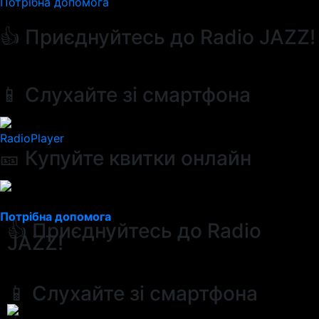
Потрібна допомога
👍 Приєднуйтесь до Radio JAZZ!
📱 Слухайте зі смартфона
RadioPlayer
🎫 Купуйте квитки онлайн
Потрібна допомога
👍 Приєднуйтесь до Radio
JAZZ!
📱 Слухайте зі смартфона