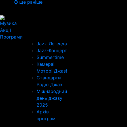
⌚ ще раніше
Музика
Акції
Програми
Jazz-Легенда
Jazz-Концерт
Summertime
Камера!
Мотор! Джаз!
Стандарти
Радіо Джаз
Міжнародний
день джазу
2025
Архів
програм