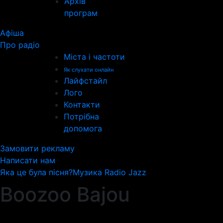
Архів
програм
Афіша
Про радіо
Міста і частоти
Як слухати онлайн
Лайфстайл
Лого
Контакти
Потрібна
допомога
Замовити рекламу
Написати нам
Яка це була пісня?
Музика Radio Jazz
Boozoo Bajou