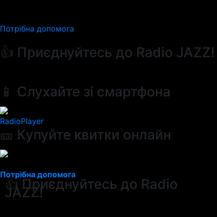
Потрібна допомога
👍 Приєднуйтесь до Radio JAZZ!
📱 Слухайте зі смартфона
RadioPlayer
🎫 Купуйте квитки онлайн
Потрібна допомога
👍 Приєднуйтесь до Radio
JAZZ!