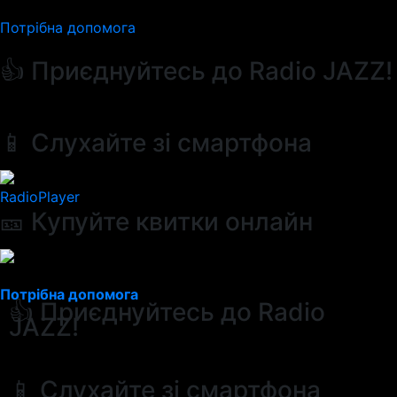
Потрібна допомога
👍 Приєднуйтесь до Radio JAZZ!
📱 Слухайте зі смартфона
RadioPlayer
🎫 Купуйте квитки онлайн
Потрібна допомога
👍 Приєднуйтесь до Radio
JAZZ!
📱 Слухайте зі смартфона