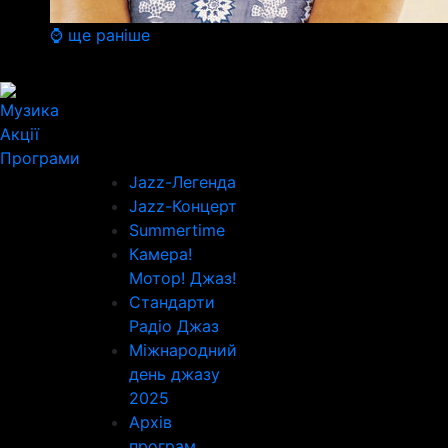
⌚ ще раніше
Музика
Акції
Програми
Jazz-Легенда
Jazz-Концерт
Summertime
Камера!
Мотор! Джаз!
Стандарти
Радіо Джаз
Міжнародний
день джазу
2025
Архів
програм