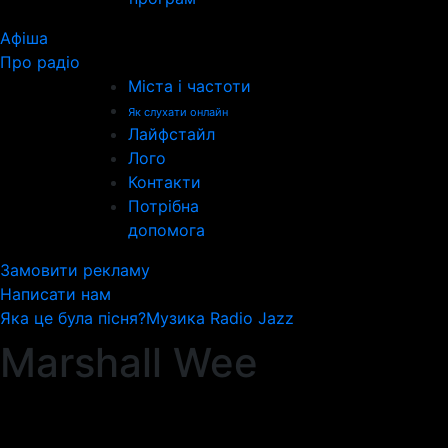
Афіша
Про радіо
Міста і частоти
Як слухати онлайн
Лайфстайл
Лого
Контакти
Потрібна
допомога
Замовити рекламу
Написати нам
Яка це була пісня?
Музика Radio Jazz
Marshall Wee