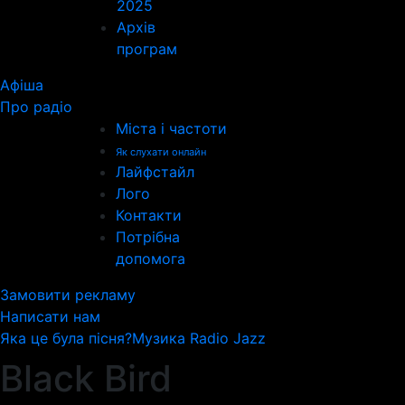
2025
Архів
програм
Афіша
Про радіо
Міста і частоти
Як слухати онлайн
Лайфстайл
Лого
Контакти
Потрібна
допомога
Замовити рекламу
Написати нам
Яка це була пісня?
Музика Radio Jazz
Black Bird