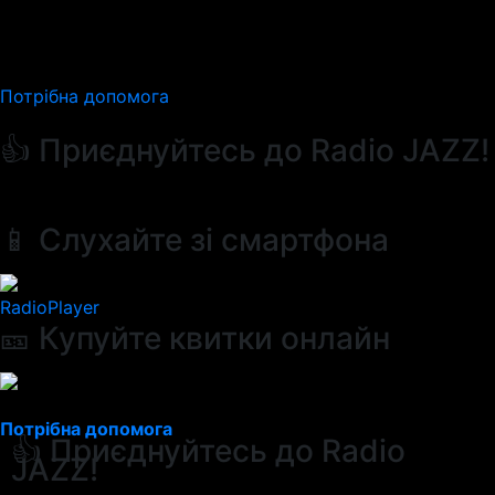
Потрібна допомога
👍 Приєднуйтесь до Radio JAZZ!
📱 Слухайте зі смартфона
RadioPlayer
🎫 Купуйте квитки онлайн
Потрібна допомога
👍 Приєднуйтесь до Radio
JAZZ!