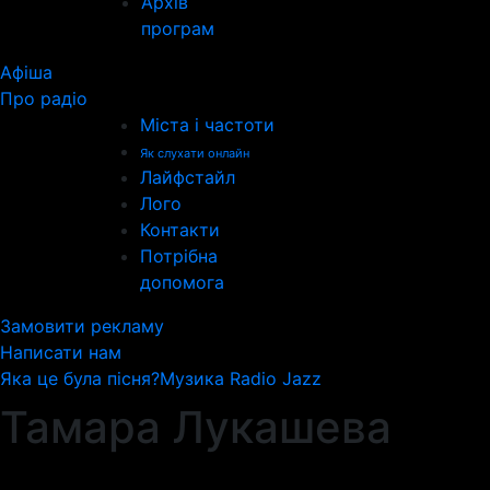
Архів
програм
Афіша
Про радіо
Міста і частоти
Як слухати онлайн
Лайфстайл
Лого
Контакти
Потрібна
допомога
Замовити рекламу
Написати нам
Яка це була пісня?
Музика Radio Jazz
Тамара Лукашева