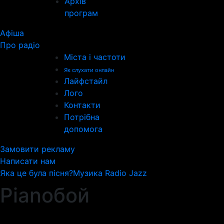
Архів
програм
Афіша
Про радіо
Міста і частоти
Як слухати онлайн
Лайфстайл
Лого
Контакти
Потрібна
допомога
Замовити рекламу
Написати нам
Яка це була пісня?
Музика Radio Jazz
Pianoбой