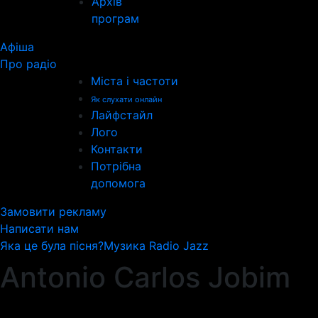
Архів
програм
Афіша
Про радіо
Міста і частоти
Як слухати онлайн
Лайфстайл
Лого
Контакти
Потрібна
допомога
Замовити рекламу
Написати нам
Яка це була пісня?
Музика Radio Jazz
Antonio Carlos Jobim