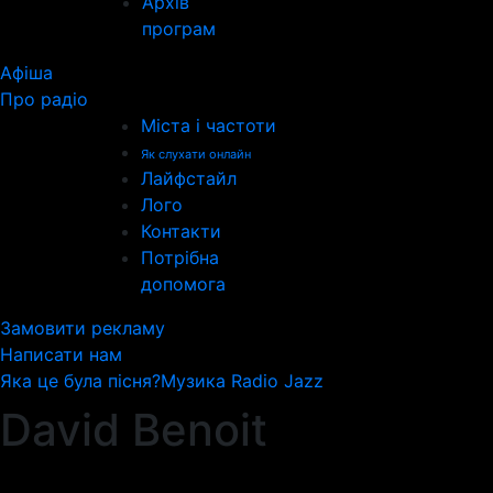
Архів
програм
Афіша
Про радіо
Міста і частоти
Як слухати онлайн
Лайфстайл
Лого
Контакти
Потрібна
допомога
Замовити рекламу
Написати нам
Яка це була пісня?
Музика Radio Jazz
David Benoit