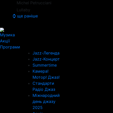
Michel Petrucciani
Lullaby
⌚ ще раніше
Музика
Акції
Програми
Jazz-Легенда
Jazz-Концерт
Summertime
Камера!
Мотор! Джаз!
Стандарти
Радіо Джаз
Міжнародний
день джазу
2025