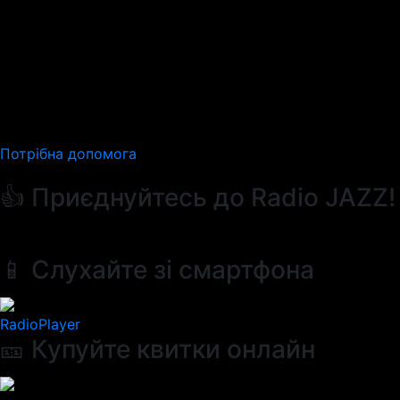
Потрібна допомога
👍 Приєднуйтесь до Radio JAZZ!
📱 Слухайте зі смартфона
RadioPlayer
🎫 Купуйте квитки онлайн