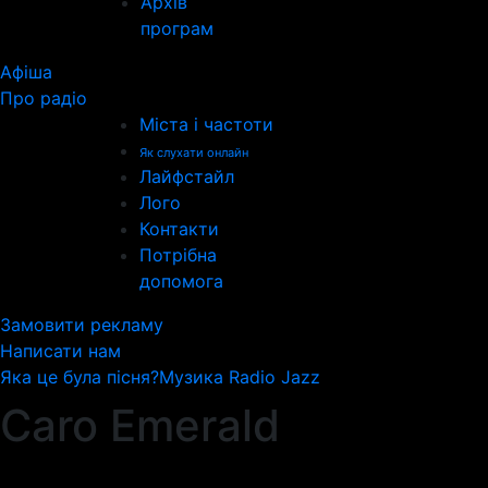
Архів
програм
Афіша
Про радіо
Міста і частоти
Як слухати онлайн
Лайфстайл
Лого
Контакти
Потрібна
допомога
Замовити рекламу
Написати нам
Яка це була пісня?
Музика Radio Jazz
Caro Emerald