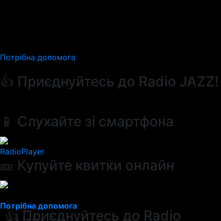
Потрібна допомога
👍 Приєднуйтесь до Radio JAZZ!
📱 Слухайте зі смартфона
RadioPlayer
🎫 Купуйте квитки онлайн
Потрібна допомога
👍 Приєднуйтесь до Radio