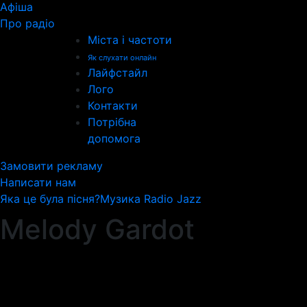
Афіша
Про радіо
Міста і частоти
Як слухати онлайн
Лайфстайл
Лого
Контакти
Потрібна
допомога
Замовити рекламу
Написати нам
Яка це була пісня?
Музика Radio Jazz
Melody Gardot