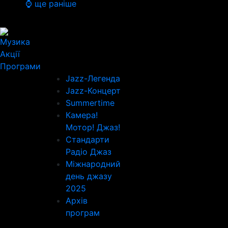
⌚ ще раніше
Музика
Акції
Програми
Jazz-Легенда
Jazz-Концерт
Summertime
Камера!
Мотор! Джаз!
Стандарти
Радіо Джаз
Міжнародний
день джазу
2025
Архів
програм