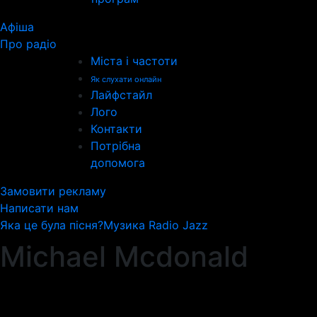
Афіша
Про радіо
Міста і частоти
Як слухати онлайн
Лайфстайл
Лого
Контакти
Потрібна
допомога
Замовити рекламу
Написати нам
Яка це була пісня?
Музика Radio Jazz
Michael Mcdonald