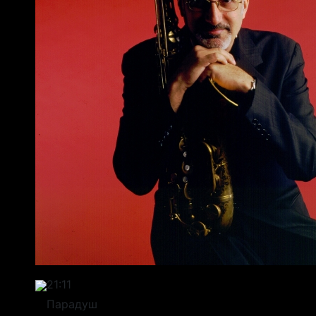
21:11
Парадуш