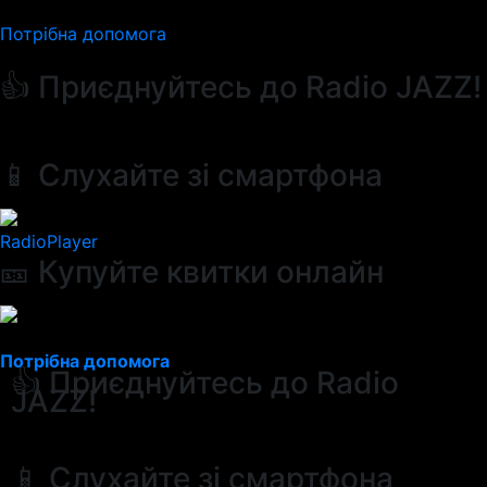
Потрібна допомога
👍 Приєднуйтесь до Radio JAZZ!
📱 Слухайте зі смартфона
RadioPlayer
🎫 Купуйте квитки онлайн
Потрібна допомога
👍 Приєднуйтесь до Radio
JAZZ!
📱 Слухайте зі смартфона