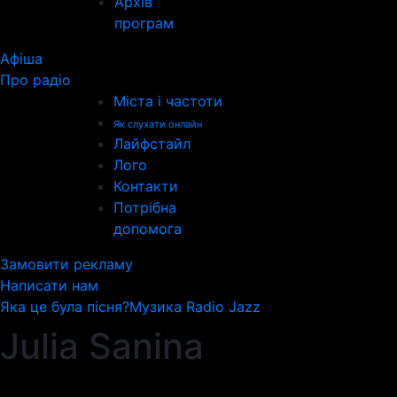
Архів
програм
Афіша
Про радіо
Міста і частоти
Як слухати онлайн
Лайфстайл
Лого
Контакти
Потрібна
допомога
Замовити рекламу
Написати нам
Яка це була пісня?
Музика Radio Jazz
Julia Sanina