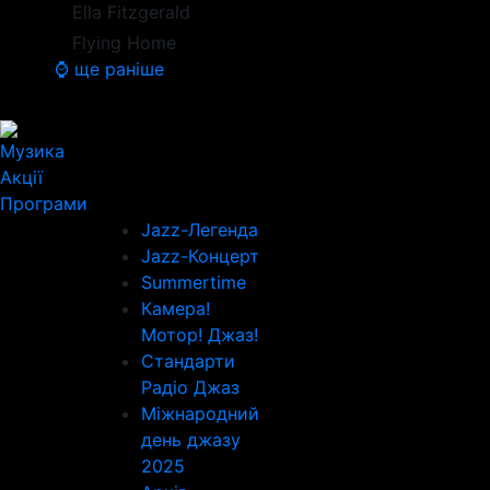
Ella Fitzgerald
Flying Home
⌚ ще раніше
Музика
Акції
Програми
Jazz-Легенда
Jazz-Концерт
Summertime
Камера!
Мотор! Джаз!
Стандарти
Радіо Джаз
Міжнародний
день джазу
2025