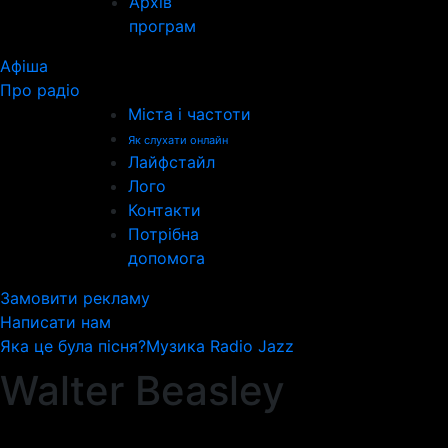
Архів
програм
Афіша
Про радіо
Міста і частоти
Як слухати онлайн
Лайфстайл
Лого
Контакти
Потрібна
допомога
Замовити рекламу
Написати нам
Яка це була пісня?
Музика Radio Jazz
Walter Beasley