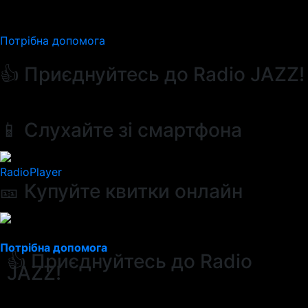
Потрібна допомога
👍 Приєднуйтесь до Radio JAZZ!
📱 Слухайте зі смартфона
RadioPlayer
🎫 Купуйте квитки онлайн
Потрібна допомога
👍 Приєднуйтесь до Radio
JAZZ!