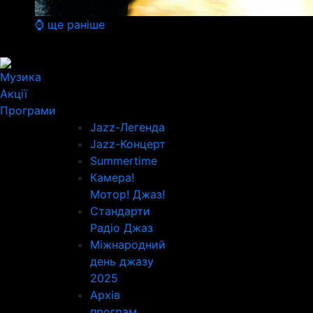
⌚ ще раніше
Музика
Акції
Програми
Jazz-Легенда
Jazz-Концерт
Summertime
Камера!
Мотор! Джаз!
Стандарти
Радіо Джаз
Міжнародний
день джазу
2025
Архів
програм