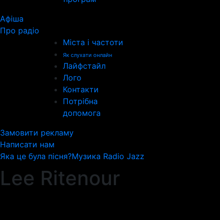
Афіша
Про радіо
Міста і частоти
Як слухати онлайн
Лайфстайл
Лого
Контакти
Потрібна
допомога
Замовити рекламу
Написати нам
Яка це була пісня?
Музика Radio Jazz
Lee Ritenour