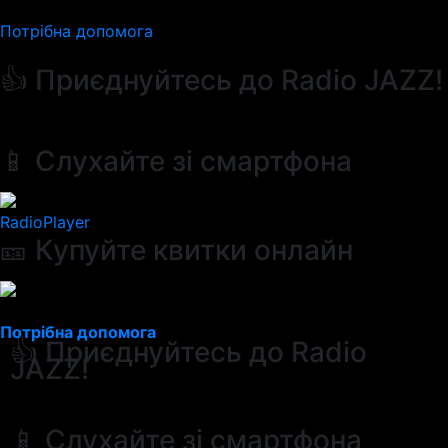
Потрібна допомога
👍 Приєднуйтесь до Radio JAZZ!
📱 Слухайте зі смартфона
RadioPlayer
🎫 Купуйте квитки онлайн
Потрібна допомога
👍 Приєднуйтесь до Radio
JAZZ!
📱 Слухайте зі смартфона