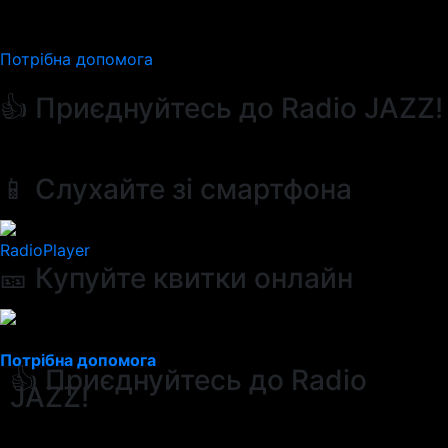
Потрібна допомога
👍 Приєднуйтесь до Radio JAZZ!
📱 Слухайте зі смартфона
RadioPlayer
🎫 Купуйте квитки онлайн
Потрібна допомога
👍 Приєднуйтесь до Radio
JAZZ!