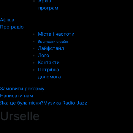
Архів
програм
Афіша
Про радіо
Міста і частоти
Як слухати онлайн
Лайфстайл
Лого
Контакти
Потрібна
допомога
Замовити рекламу
Написати нам
Яка це була пісня?
Музика Radio Jazz
Urselle