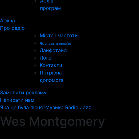
Архів
програм
Афіша
Про радіо
Міста і частоти
Як слухати онлайн
Лайфстайл
Лого
Контакти
Потрібна
допомога
Замовити рекламу
Написати нам
Яка це була пісня?
Музика Radio Jazz
Wes Montgomery