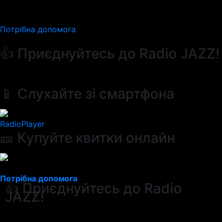
Потрібна допомога
👍 Приєднуйтесь до Radio JAZZ!
📱 Слухайте зі смартфона
RadioPlayer
🎫 Купуйте квитки онлайн
Потрібна допомога
👍 Приєднуйтесь до Radio
JAZZ!