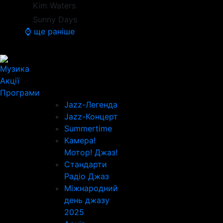
Kim Waters
Sunny Days
⌚ ще раніше
Музика
Акції
Програми
Jazz-Легенда
Jazz-Концерт
Summertime
Камера!
Мотор! Джаз!
Стандарти
Радіо Джаз
Міжнародний
день джазу
2025