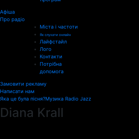
Афіша
Про радіо
Міста і частоти
Як слухати онлайн
Лайфстайл
Лого
Контакти
Потрібна
допомога
Замовити рекламу
Написати нам
Яка це була пісня?
Музика Radio Jazz
Diana Krall