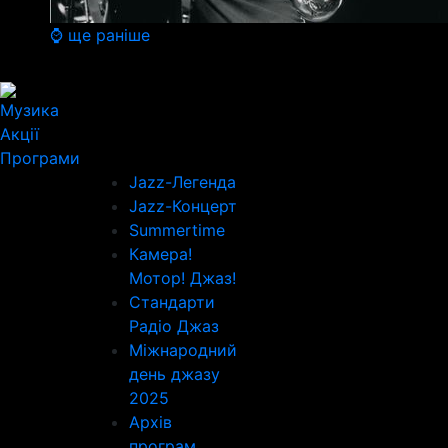
⌚ ще раніше
Музика
Акції
Програми
Jazz-Легенда
Jazz-Концерт
Summertime
Камера!
Мотор! Джаз!
Стандарти
Радіо Джаз
Міжнародний
день джазу
2025
Архів
програм