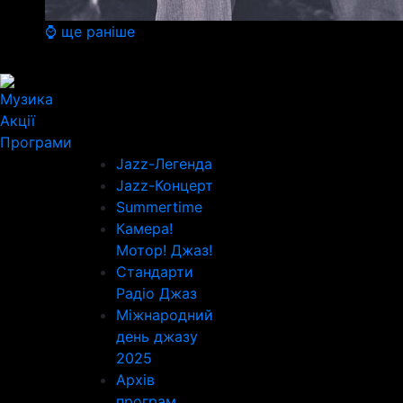
⌚ ще раніше
Музика
Акції
Програми
Jazz-Легенда
Jazz-Концерт
Summertime
Камера!
Мотор! Джаз!
Стандарти
Радіо Джаз
Міжнародний
день джазу
2025
Архів
програм