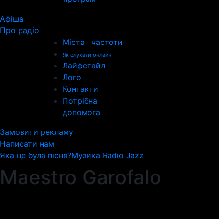
Афіша
Про радіо
Міста і частоти
Як слухати онлайн
Лайфстайл
Лого
Контакти
Потрібна
допомога
Замовити рекламу
Написати нам
Яка це була пісня?
Музика Radio Jazz
Maestro Garofalo