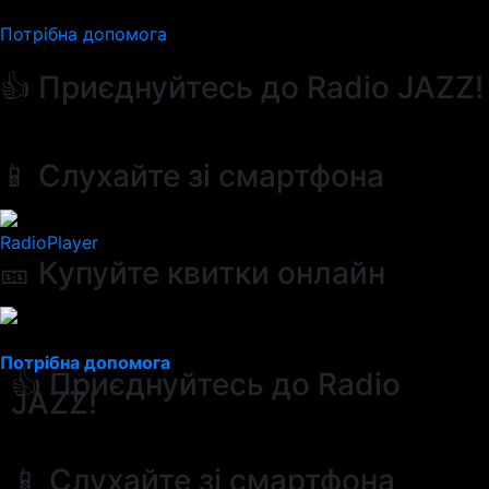
Потрібна допомога
👍 Приєднуйтесь до Radio JAZZ!
📱 Слухайте зі смартфона
RadioPlayer
🎫 Купуйте квитки онлайн
Потрібна допомога
👍 Приєднуйтесь до Radio
JAZZ!
📱 Слухайте зі смартфона