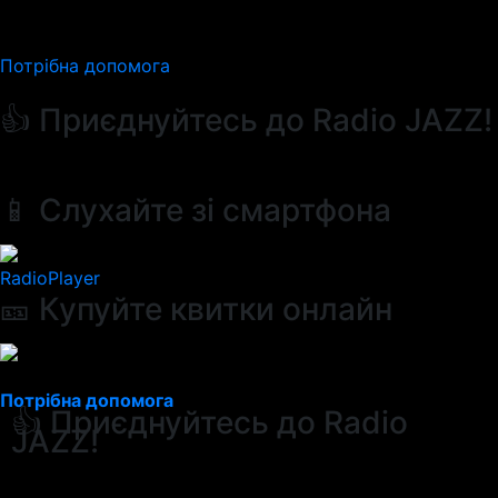
Потрібна допомога
👍 Приєднуйтесь до Radio JAZZ!
📱 Слухайте зі смартфона
RadioPlayer
🎫 Купуйте квитки онлайн
Потрібна допомога
👍 Приєднуйтесь до Radio
JAZZ!