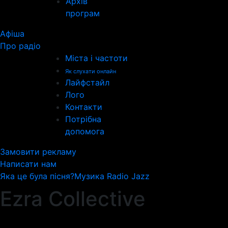
Архів
програм
Афіша
Про радіо
Міста і частоти
Як слухати онлайн
Лайфстайл
Лого
Контакти
Потрібна
допомога
Замовити рекламу
Написати нам
Яка це була пісня?
Музика Radio Jazz
Ezra Collective