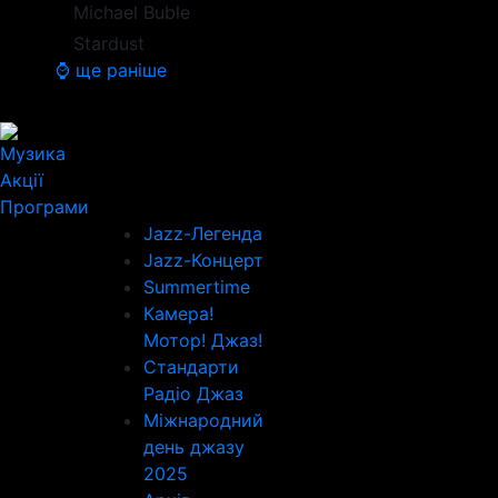
Michael Buble
Stardust
⌚ ще раніше
Музика
Акції
Програми
Jazz-Легенда
Jazz-Концерт
Summertime
Камера!
Мотор! Джаз!
Стандарти
Радіо Джаз
Міжнародний
день джазу
2025