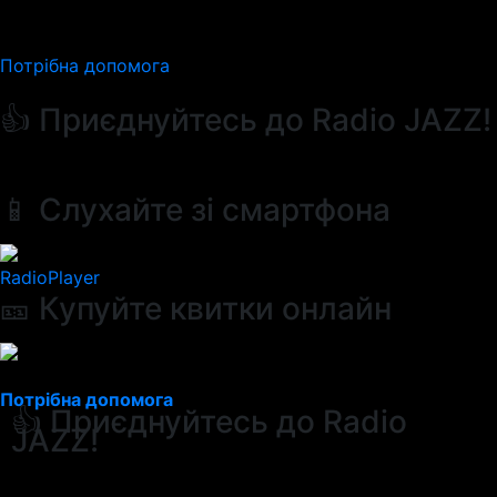
Потрібна допомога
👍 Приєднуйтесь до Radio JAZZ!
📱 Слухайте зі смартфона
RadioPlayer
🎫 Купуйте квитки онлайн
Потрібна допомога
👍 Приєднуйтесь до Radio
JAZZ!