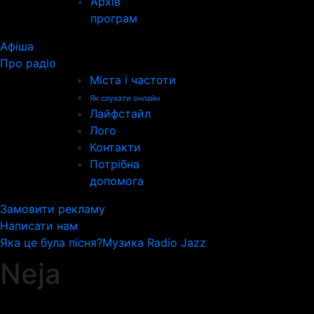
Архів
програм
Афіша
Про радіо
Міста і частоти
Як слухати онлайн
Лайфстайл
Лого
Контакти
Потрібна
допомога
Замовити рекламу
Написати нам
Яка це була пісня?
Музика Radio Jazz
Neja