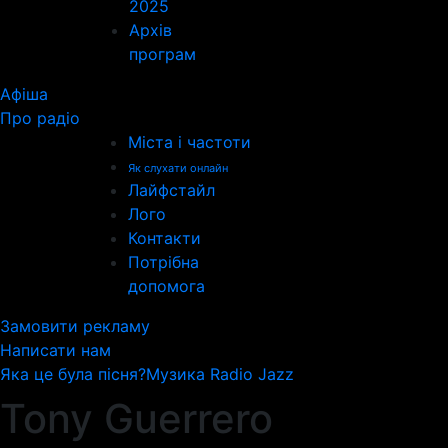
2025
Архів
програм
Афіша
Про радіо
Міста і частоти
Як слухати онлайн
Лайфстайл
Лого
Контакти
Потрібна
допомога
Замовити рекламу
Написати нам
Яка це була пісня?
Музика Radio Jazz
Tony Guerrero