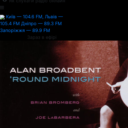
Як слухати радіо онлайн
Київ — 104.6 FM, Львів —
105.4 FM
Дніпро — 89.3 FM
Запоріжжя — 89.9 FM
Зараз в ефірі