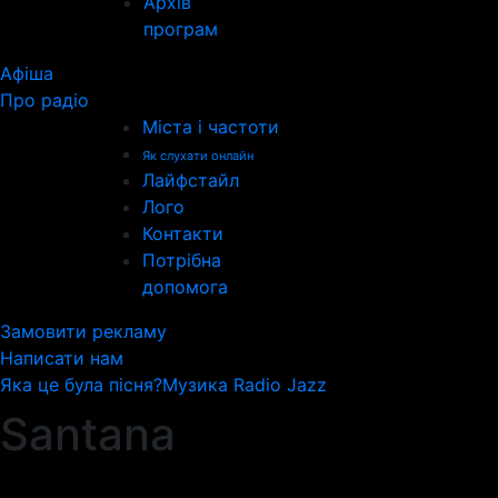
Архів
програм
Афіша
Про радіо
Міста і частоти
Як слухати онлайн
Лайфстайл
Лого
Контакти
Потрібна
допомога
Замовити рекламу
Написати нам
Яка це була пісня?
Музика Radio Jazz
Santana