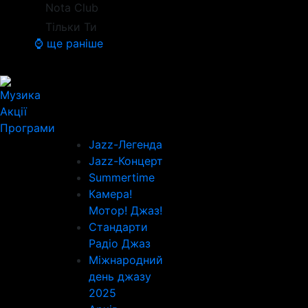
Nota Club
Тільки Ти
⌚ ще раніше
Музика
Акції
Програми
Jazz-Легенда
Jazz-Концерт
Summertime
Камера!
Мотор! Джаз!
Стандарти
Радіо Джаз
Міжнародний
день джазу
2025