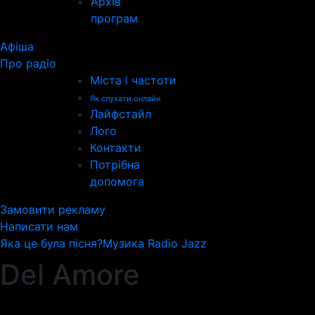
Архів
програм
Афіша
Про радіо
Міста і частоти
Як слухати онлайн
Лайфстайл
Лого
Контакти
Потрібна
допомога
Замовити рекламу
Написати нам
Яка це була пісня?
Музика Radio Jazz
Del Amore