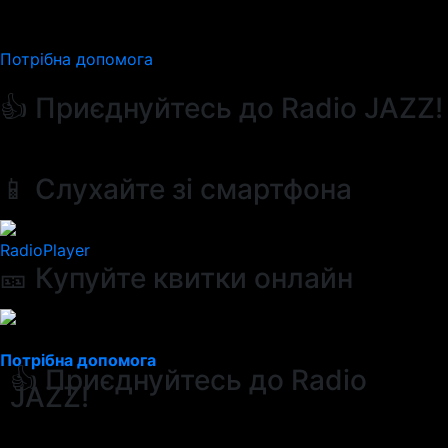
Потрібна допомога
👍 Приєднуйтесь до Radio JAZZ!
📱 Слухайте зі смартфона
RadioPlayer
🎫 Купуйте квитки онлайн
Потрібна допомога
👍 Приєднуйтесь до Radio
JAZZ!