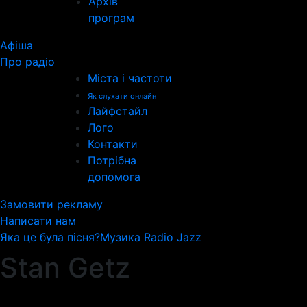
Архів
програм
Афіша
Про радіо
Міста і частоти
Як слухати онлайн
Лайфстайл
Лого
Контакти
Потрібна
допомога
Замовити рекламу
Написати нам
Яка це була пісня?
Музика Radio Jazz
Stan Getz