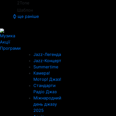
2Tone
Шаблон
⌚ ще раніше
Музика
Акції
Програми
Jazz-Легенда
Jazz-Концерт
Summertime
Камера!
Мотор! Джаз!
Стандарти
Радіо Джаз
Міжнародний
день джазу
2025