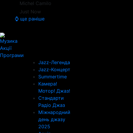
Michel Camilo
Just Now
⌚ ще раніше
Музика
Акції
Програми
Jazz-Легенда
Jazz-Концерт
Summertime
Камера!
Мотор! Джаз!
Стандарти
Радіо Джаз
Міжнародний
день джазу
2025