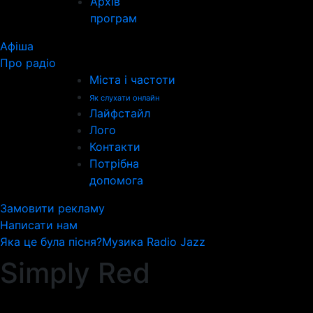
Архів
програм
Афіша
Про радіо
Міста і частоти
Як слухати онлайн
Лайфстайл
Лого
Контакти
Потрібна
допомога
Замовити рекламу
Написати нам
Яка це була пісня?
Музика Radio Jazz
Simply Red