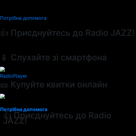
Потрібна допомога
👍 Приєднуйтесь до Radio JAZZ!
📱 Слухайте зі смартфона
RadioPlayer
🎫 Купуйте квитки онлайн
Потрібна допомога
👍 Приєднуйтесь до Radio
JAZZ!