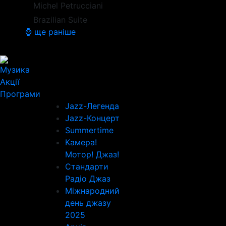
Michel Petrucciani
Brazilian Suite
⌚ ще раніше
Музика
Акції
Програми
Jazz-Легенда
Jazz-Концерт
Summertime
Камера!
Мотор! Джаз!
Стандарти
Радіо Джаз
Міжнародний
день джазу
2025