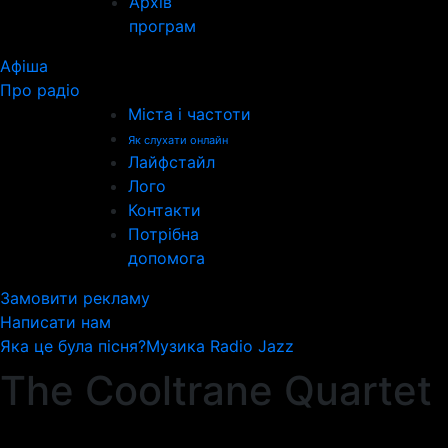
Архів
програм
Афіша
Про радіо
Міста і частоти
Як слухати онлайн
Лайфстайл
Лого
Контакти
Потрібна
допомога
Замовити рекламу
Написати нам
Яка це була пісня?
Музика Radio Jazz
The Cooltrane Quartet