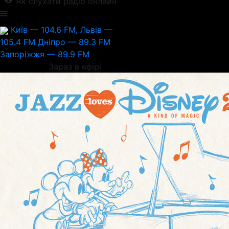
Як слухати радіо онлайн
Київ — 104.6 FM, Львів —
105.4 FM
Дніпро — 89.3 FM
Запоріжжя — 89.9 FM
Зараз в ефірі