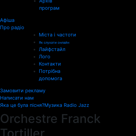
Архів
програм
Афіша
Про радіо
Міста і частоти
Як слухати онлайн
Лайфстайл
Лого
Контакти
Потрібна
допомога
Замовити рекламу
Написати нам
Яка це була пісня?
Музика Radio Jazz
Orchestre Franck
Tortiller