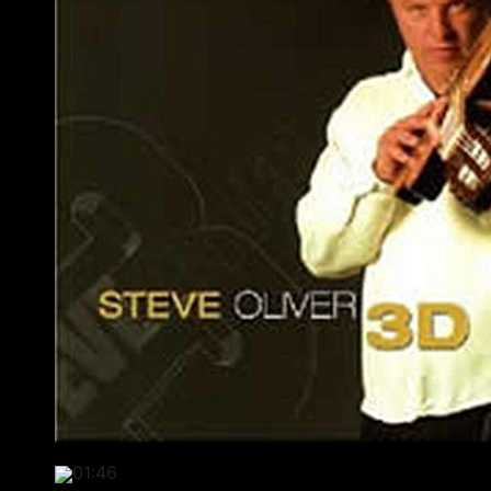
01:46