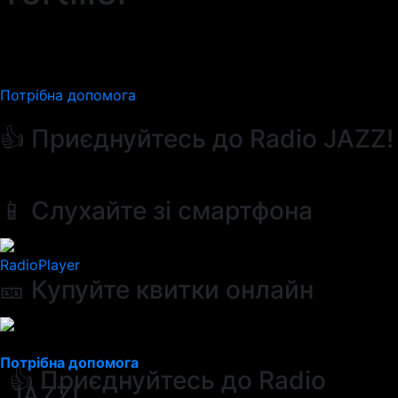
Потрібна допомога
👍 Приєднуйтесь до Radio JAZZ!
📱 Слухайте зі смартфона
RadioPlayer
🎫 Купуйте квитки онлайн
Потрібна допомога
👍 Приєднуйтесь до Radio
JAZZ!