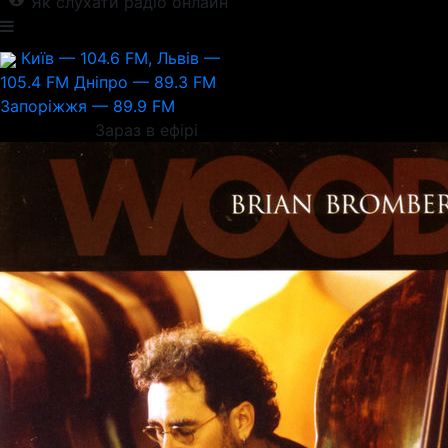
Як слухати радіо онлайн
Київ — 104.6 FM, Львів —
105.4 FM
Дніпро — 89.3 FM
Запоріжжя — 89.9 FM
Зараз в ефірі