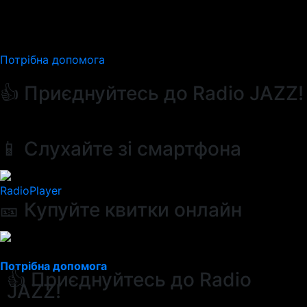
Потрібна допомога
👍 Приєднуйтесь до Radio JAZZ!
📱 Слухайте зі смартфона
RadioPlayer
🎫 Купуйте квитки онлайн
Потрібна допомога
👍 Приєднуйтесь до Radio
JAZZ!