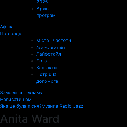
2025
Архів
програм
Афіша
Про радіо
Міста і частоти
Як слухати онлайн
Лайфстайл
Лого
Контакти
Потрібна
допомога
Замовити рекламу
Написати нам
Яка це була пісня?
Музика Radio Jazz
Anita Ward