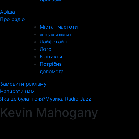
Афіша
Про радіо
Міста і частоти
Як слухати онлайн
Лайфстайл
Лого
Контакти
Потрібна
допомога
Замовити рекламу
Написати нам
Яка це була пісня?
Музика Radio Jazz
Kevin Mahogany